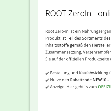
ROOT ZeroIn - onli
Root Zero-In ist ein Nahrungserg
Produkt ist Teil des Sortiments de
Inhaltsstoffe gemäß den Herstelle
Zusammensetzung, Verzehrempfehlu
Sie auf der offiziellen Produktseite 
✔️ Bestellung und Kaufabwicklung 
✔️ Nutze den
Rabattcode NEW10
– 
✔️ Anzeige: Hier geht`s zum
OFFIZ