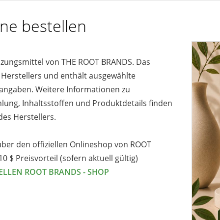
ne bestellen
änzungsmittel von THE ROOT BRANDS. Das
s Herstellers und enthält ausgewählte
rangaben. Weitere Informationen zu
ng, Inhaltsstoffen und Produktdetails finden
des Herstellers.
über den offiziellen Onlineshop von ROOT
10 $ Preisvorteil (sofern aktuell gültig)
IELLEN ROOT BRANDS - SHOP