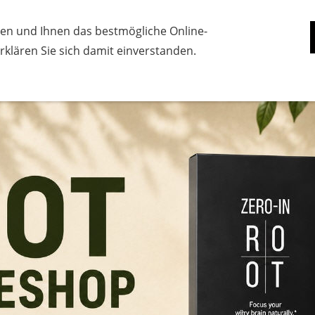
→ WERBUNG / AFFILIATE-HINWEIS
en und Ihnen das bestmögliche Online-
Informationen
Datenschutzerklärung
Im
 erklären Sie sich damit einverstanden.