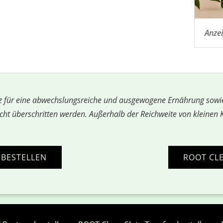
Anze
z für eine abwechslungsreiche und ausgewogene Ernährung sowi
cht überschritten werden. Außerhalb der Reichweite von kleinen
 BESTELLEN
ROOT CLE