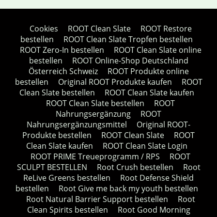
Cookies
ROOT Clean Slate
ROOT Restore
bestellen
ROOT Clean Slate Tropfen bestellen
ROOT Zero-In bestellen
ROOT Clean Slate online
bestellen
ROOT Online-Shop Deutschland
Österreich Schweiz
ROOT Produkte online
bestellen
Original ROOT Produkte kaufen
ROOT
Clean Slate bestellen
ROOT Clean Slate kaufen
ROOT Clean Slate bestellen
ROOT
Nahrungsergänzung
ROOT
Nahrungsergänzungsmittel
Original ROOT-
Produkte bestellen
ROOT Clean Slate
ROOT
Clean Slate kaufen
ROOT Clean Slate Login
ROOT PRIME Treueprogramm / RPS
ROOT
SCULPT BESTELLEN
Root Crush bestellen
Root
ReLive Greens bestellen
Root Defense Shield
bestellen
Root Give me back my youth bestellen
Root Natural Barrier Support bestellen
Root
Clean Spirits bestellen
Root Good Morning