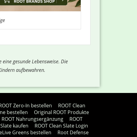
ige
e eine gesunde Lebensweise. Die
 Kindern aufbewahren.
ROOT Zero-In bestellen
ROOT Clean
ne bestellen
Original ROOT Produkte
ROOT Nahrungsergänzung
ROOT
Slate kaufen
ROOT Clean Slate Login
eLive Greens bestellen
Root Defense