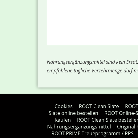
Nahrungsergänzungsmittel sind kein Ersat
empfohlene tägliche Verzehrmenge darf ni
Cookies
ROOT Clean Slate
ROOT 
Slate online bestellen
ROOT Online-S
kaufen
ROOT Clean Slate bestelle
Nahrungsergänzungsmittel
Original
ROOT PRIME Treueprogramm / RPS