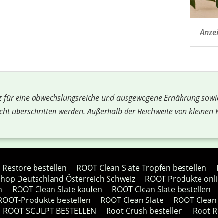
Anze
z für eine abwechslungsreiche und ausgewogene Ernährung sowi
cht überschritten werden. Außerhalb der Reichweite von kleinen
Restore bestellen
ROOT Clean Slate Tropfen bestellen
hop Deutschland Österreich Schweiz
ROOT Produkte onli
n
ROOT Clean Slate kaufen
ROOT Clean Slate bestellen
 ROOT-Produkte bestellen
ROOT Clean Slate
ROOT Clean 
ROOT SCULPT BESTELLEN
Root Crush bestellen
Root R